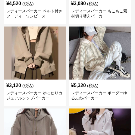
¥
4,520
¥
3,080
(税込)
(税込)
レディースパーカー ベルト付き
レディースパーカー もこもこ素
フーディーワンピース
材切り替えパーカー
¥
3,120
¥
5,320
(税込)
(税込)
レディースパーカー ゆったりカ
レディースパーカー ボーダーゆ
ジュアルジップパーカー
るふわパーカー