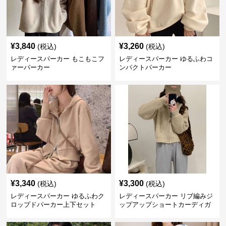
¥
3,840
¥
3,260
(税込)
(税込)
レディースパーカー もこもこフ
レディースパーカー ゆるふわコ
ァーパーカー
ンパクトパーカー
¥
3,340
¥
3,300
(税込)
(税込)
レディースパーカー ゆるふわク
レディースパーカー リブ編みジ
ロップドパーカー上下セット
ップアップショートカーディガ
ン