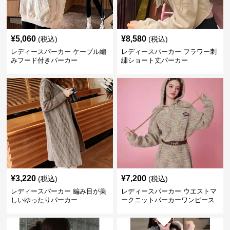
¥
5,060
¥
8,580
(税込)
(税込)
レディースパーカー ケーブル編
レディースパーカー フラワー刺
みフード付きパーカー
繍ショート丈パーカー
¥
3,220
¥
7,200
(税込)
(税込)
レディースパーカー 編み目が美
レディースパーカー ウエストマ
しいゆったりパーカー
ークニットパーカーワンピース