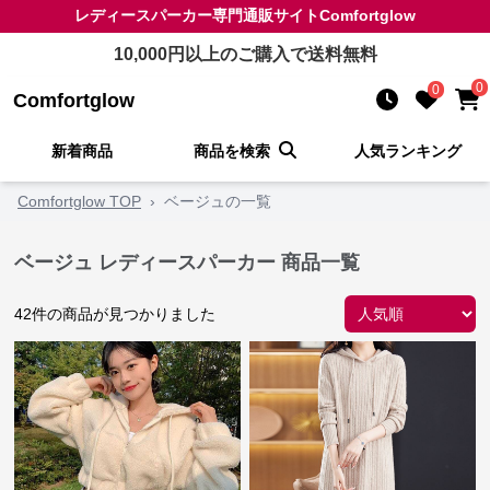
レディースパーカー
専門通販サイト
Comfortglow
10,000
円以上のご購入で送料無料
0
0
Comfortglow
新着商品
商品を検索
人気ランキング
Comfortglow TOP
›
ベージュの一覧
ベージュ レディースパーカー 商品一覧
42
件の商品が見つかりました