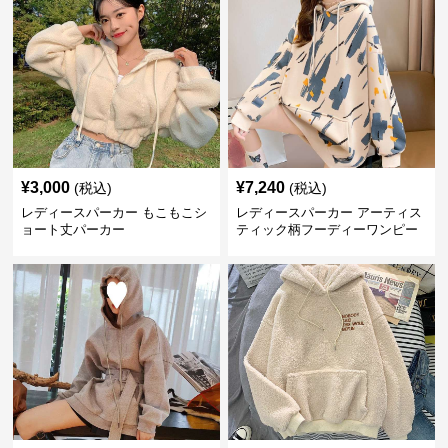
¥
3,000
¥
7,240
(税込)
(税込)
レディースパーカー もこもこシ
レディースパーカー アーティス
ョート丈パーカー
ティック柄フーディーワンピー
ス