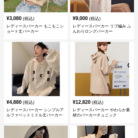
¥
3,080
¥
9,000
(税込)
(税込)
レディースパーカー もこもこシ
レディースパーカー リブ編み ふ
ョート丈パーカー
んわりロングパーカー
¥
4,880
¥
12,820
(税込)
(税込)
レディースパーカー シンプルア
レディースパーカー やわらか素
ルファベットミドル丈パーカー
材のパーカーチュニック