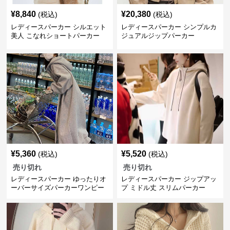
¥
8,840
¥
20,380
(税込)
(税込)
レディースパーカー シルエット
レディースパーカー シンプルカ
美人 こなれショートパーカー
ジュアルジップパーカー
¥
5,360
¥
5,520
(税込)
(税込)
売り切れ
売り切れ
レディースパーカー ゆったりオ
レディースパーカー ジップアッ
ーバーサイズパーカーワンピー
プ ミドル丈 スリムパーカー
ス