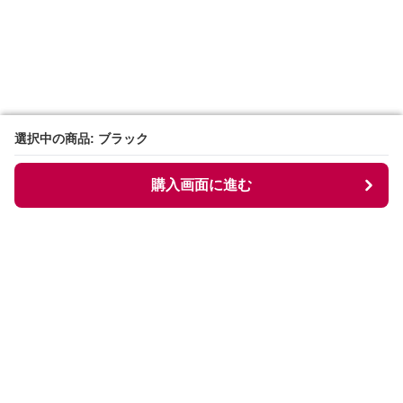
選択中の商品: ブラック
選択中の商品: ブラック
購入画面に進む
購入画面に進む