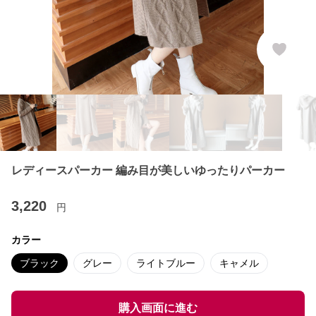
レディースパーカー 編み目が美しいゆったりパーカー
3,220
円
カラー
ブラック
グレー
ライトブルー
キャメル
購入画面に進む