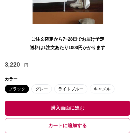
ご注文確定から7~28日でお届け予定
送料は1注文あたり
1000
円かかります
3,220
円
カラー
ブラック
グレー
ライトブルー
キャメル
購入画面に進む
カートに追加する