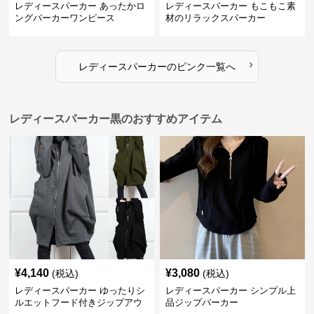
レディースパーカー あったかロ
レディースパーカー もこもこ素
ングパーカーワンピース
材のリラックスパーカー
›
レディースパーカー
の
ピンク
一覧へ
レディースパーカー黒のおすすめアイテム
¥
4,140
¥
3,080
(税込)
(税込)
レディースパーカー ゆったりシ
レディースパーカー シンプル上
ルエットフード付きジップアウ
品ジップパーカー