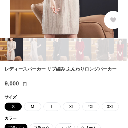
レディースパーカー リブ編み ふんわりロングパーカー
9,000
円
サイズ
S
M
L
XL
2XL
3XL
カラー
ブラウン
ブラック
レッド
クリーム