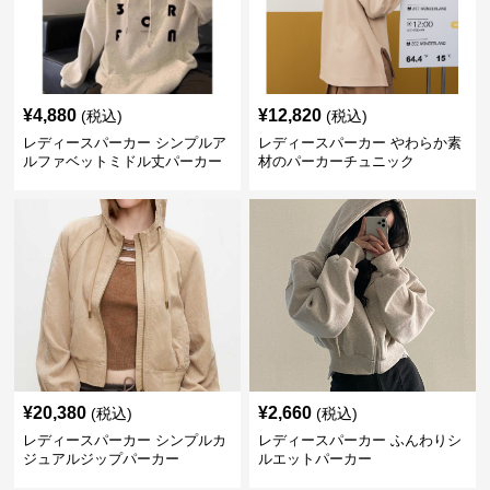
¥
4,880
¥
12,820
(税込)
(税込)
レディースパーカー シンプルア
レディースパーカー やわらか素
ルファベットミドル丈パーカー
材のパーカーチュニック
¥
20,380
¥
2,660
(税込)
(税込)
レディースパーカー シンプルカ
レディースパーカー ふんわりシ
ジュアルジップパーカー
ルエットパーカー