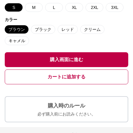
S
M
L
XL
2XL
3XL
カラー
ブラウン
ブラック
レッド
クリーム
キャメル
購入画面に進む
カートに追加する
購入時のルール
必ず購入前にお読みください。