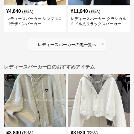
¥
4,840
¥
11,940
(税込)
(税込)
レディースパーカー シンプルロ
レディースパーカー クラシカル
ゴデザインパーカー
ミドル丈リラックスパーカー
›
レディースパーカー
の
黒
一覧へ
レディースパーカー白のおすすめアイテム
¥
3,800
¥
3,920
(税込)
(税込)