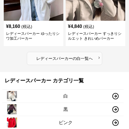
¥
8,160
¥
4,840
(税込)
(税込)
レディースパーカー ゆったりシ
レディースパーカー すっきりシ
ワ加工パーカー
ルエット きれいめパーカー
›
レディースパーカー
の
白
一覧へ
レディースパーカー カテゴリ一覧
白
黒
ピンク