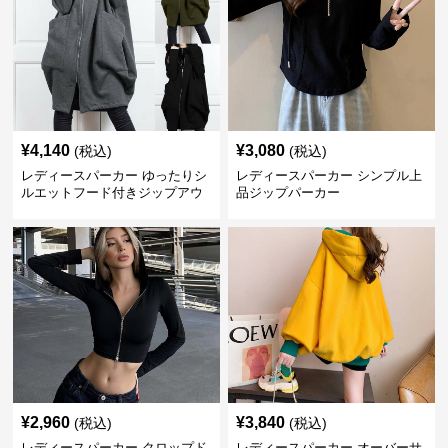
¥
4,140
¥
3,080
(税込)
(税込)
レディースパーカー ゆったりシ
レディースパーカー シンプル上
ルエットフード付きジップアウ
品ジップパーカー
ター
¥
2,960
¥
3,840
(税込)
(税込)
レディースパーカー クロップド
レディースパーカー オーバーサ