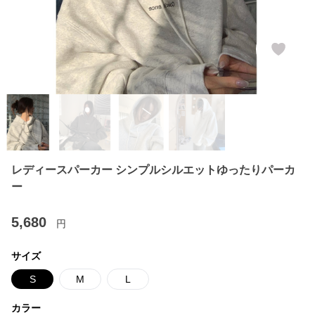
レディースパーカー シンプルシルエットゆったりパーカ
ー
5,680
円
サイズ
S
M
L
カラー