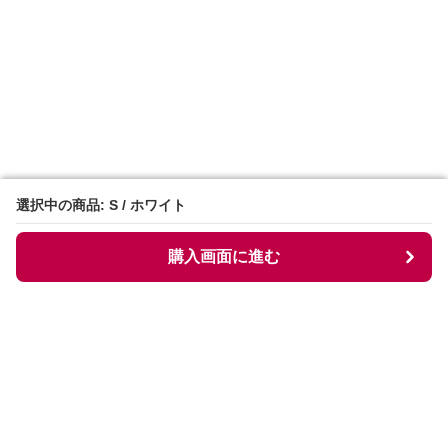
選択中の商品: S / ホワイト
選択中の商品: S / ホワイト
購入画面に進む
購入画面に進む