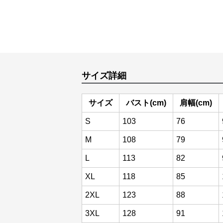
サイズ詳細
サイズ
バスト(cm)
肩幅(cm)
S
103
76
M
108
79
L
113
82
XL
118
85
2XL
123
88
3XL
128
91