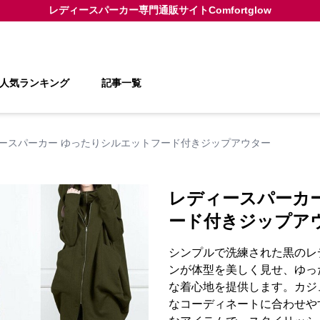
レディースパーカー
専門通販サイト
Comfortglow
人気ランキング
記事一覧
ースパーカー ゆったりシルエットフード付きジップアウター
レディースパーカ
ード付きジップア
シンプルで洗練された黒のレ
ンが体型を美しく見せ、ゆっ
な着心地を提供します。カジ
なコーディネートに合わせや