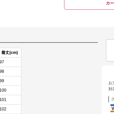
カー
着丈(cm)
97
98
99
お
対
100
101
102