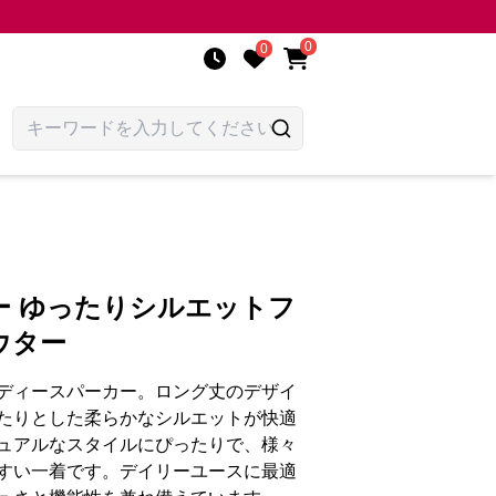
0
0
ー ゆったりシルエットフ
ウター
ディースパーカー。ロング丈のデザイ
たりとした柔らかなシルエットが快適
ュアルなスタイルにぴったりで、様々
すい一着です。デイリーユースに最適