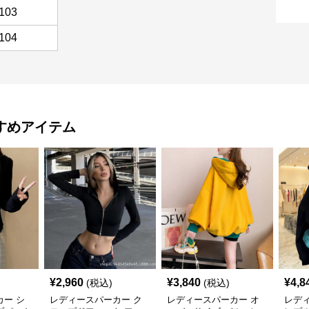
103
104
すめアイテム
¥
2,960
¥
3,840
¥
4,8
(税込)
(税込)
ー シ
レディースパーカー ク
レディースパーカー オ
レデ