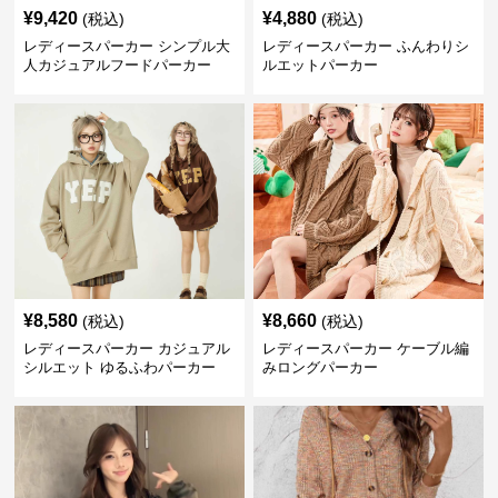
¥
9,420
¥
4,880
(税込)
(税込)
レディースパーカー シンプル大
レディースパーカー ふんわりシ
人カジュアルフードパーカー
ルエットパーカー
¥
8,580
¥
8,660
(税込)
(税込)
レディースパーカー カジュアル
レディースパーカー ケーブル編
シルエット ゆるふわパーカー
みロングパーカー