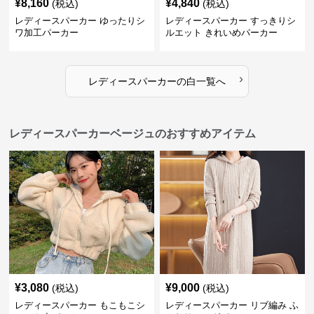
¥
8,160
¥
4,840
(税込)
(税込)
レディースパーカー ゆったりシ
レディースパーカー すっきりシ
ワ加工パーカー
ルエット きれいめパーカー
›
レディースパーカー
の
白
一覧へ
レディースパーカーベージュのおすすめアイテム
¥
3,080
¥
9,000
(税込)
(税込)
レディースパーカー もこもこシ
レディースパーカー リブ編み ふ