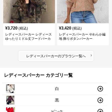
¥
3,720
¥
3,420
(税込)
(税込)
レディースパーカー レディース
レディースパーカー やわらか編
ゆったりミドル丈フードパーカ
地 飾りボタンパーカー
ー
›
レディースパーカー
の
ブラウン
一覧へ
レディースパーカー カテゴリ一覧
白
黒
ピンク