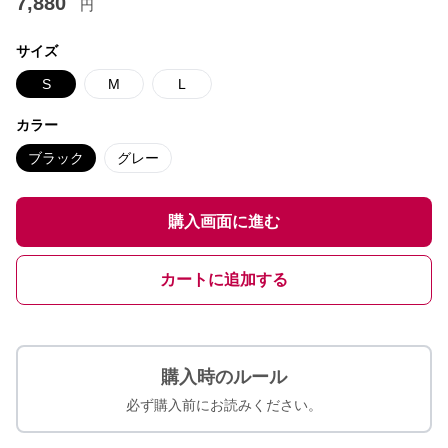
7,880
円
サイズ
S
M
L
カラー
ブラック
グレー
購入画面に進む
カートに追加する
購入時のルール
必ず購入前にお読みください。