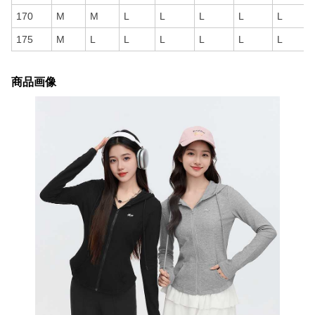
170
M
M
L
L
L
L
L
175
M
L
L
L
L
L
L
商品画像