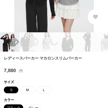
レディースパーカー マカロンスリムパーカー
7,880
円
サイズ
S
M
L
カラー
ブラック
グレー