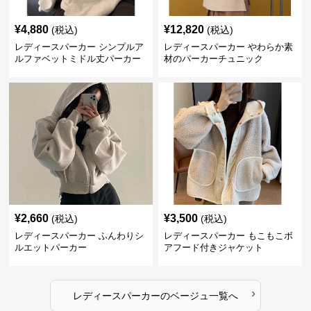
¥
4,880
¥
12,820
(税込)
(税込)
レディースパーカー シンプルア
レディースパーカー やわらか素
ルファベットミドル丈パーカー
材のパーカーチュニック
¥
2,660
¥
3,500
(税込)
(税込)
レディースパーカー ふんわりシ
レディースパーカー もこもこボ
ルエットパーカー
アフード付きジャケット
›
レディースパーカー
の
ベージュ
一覧へ