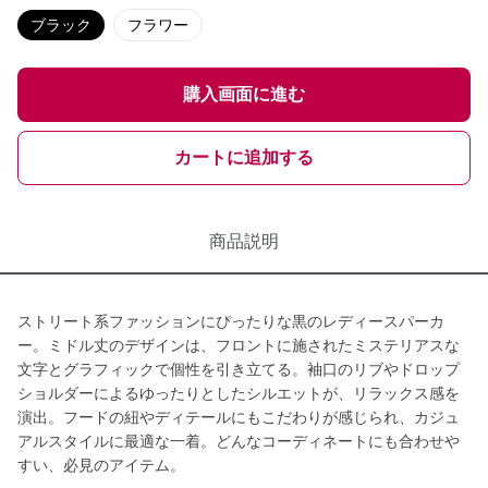
ブラック
フラワー
購入画面に進む
カートに追加する
商品説明
ストリート系ファッションにぴったりな黒のレディースパーカ
ー。ミドル丈のデザインは、フロントに施されたミステリアスな
文字とグラフィックで個性を引き立てる。袖口のリブやドロップ
ショルダーによるゆったりとしたシルエットが、リラックス感を
演出。フードの紐やディテールにもこだわりが感じられ、カジュ
アルスタイルに最適な一着。どんなコーディネートにも合わせや
すい、必見のアイテム。