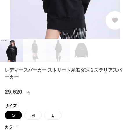
レディースパーカー ストリート系モダンミステリアスパ
ーカー
29,620
円
サイズ
S
M
L
カラー