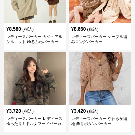
¥
8,580
¥
8,660
(税込)
(税込)
レディースパーカー カジュアル
レディースパーカー ケーブル編
シルエット ゆるふわパーカー
みロングパーカー
¥
3,720
¥
3,420
(税込)
(税込)
レディースパーカー レディース
レディースパーカー やわらか編
ゆったりミドル丈フードパーカ
地 飾りボタンパーカー
ー