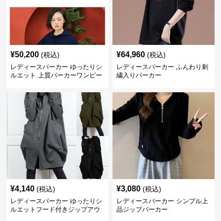
¥
50,200
¥
64,960
(税込)
(税込)
レディースパーカー ゆったりシ
レディースパーカー ふんわり刺
ルエット 上質パーカーワンピー
繍入りパーカー
ス
¥
4,140
¥
3,080
(税込)
(税込)
レディースパーカー ゆったりシ
レディースパーカー シンプル上
ルエットフード付きジップアウ
品ジップパーカー
ター