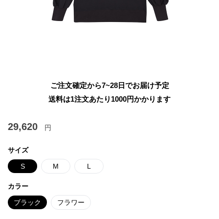
ご注文確定から7~28日でお届け予定
送料は1注文あたり
1000
円かかります
29,620
円
サイズ
S
M
L
カラー
ブラック
フラワー