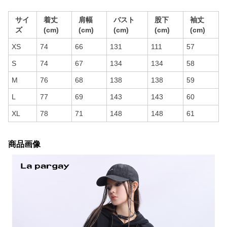
サイ
着丈
肩幅
バスト
股下
袖丈
ズ
(cm)
(cm)
(cm)
(cm)
(cm)
XS
74
66
131
111
57
S
74
67
134
134
58
M
76
68
138
138
59
L
77
69
143
143
60
XL
78
71
148
148
61
商品画像