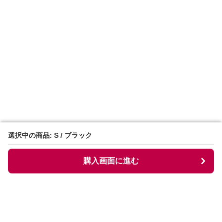
選択中の商品: S / ブラック
選択中の商品: S / ブラック
購入画面に進む
購入画面に進む