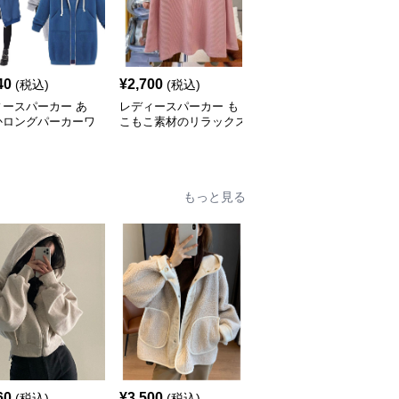
40
¥
2,700
¥
5,680
(税込)
(税込)
(税込)
ィースパーカー あ
レディースパーカー も
レディースパーカー 柔
かロングパーカーワ
こもこ素材のリラックス
らかボーダーニットパー
ース
パーカー
カーワンピース
もっと見る
60
¥
3,500
¥
4,760
(税込)
(税込)
(税込)