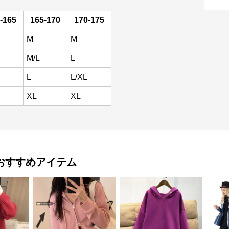
-165
165-170
170-175
M
M
M/L
L
L
L/XL
XL
XL
おすすめアイテム