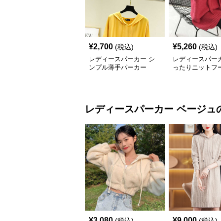
¥
2,700
¥
5,260
(税込)
(税込)
レディースパーカー シ
レディースパーカ
ンプル薄手パーカー
ったりニットフ
ミドル丈
レディースパーカー
ベージュ
¥
3,080
¥
9,000
(税込)
(税込)