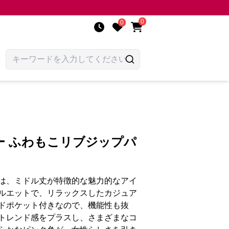
0
0
ー ふわもこリブジップパ
は、ミドル丈が特徴的な魅力的なアイ
ルエットで、リラックスしたカジュア
ドポケット付きなので、機能性も抜
トレンド感をプラスし、さまざまなコ