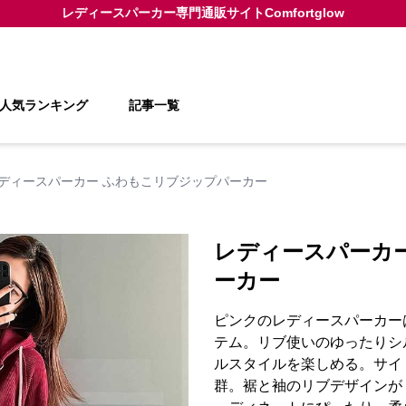
レディースパーカー
専門通販サイト
Comfortglow
人気ランキング
記事一覧
ディースパーカー ふわもこリブジップパーカー
レディースパーカ
ーカー
ピンクのレディースパーカー
テム。リブ使いのゆったりシ
ルスタイルを楽しめる。サイ
群。裾と袖のリブデザインが