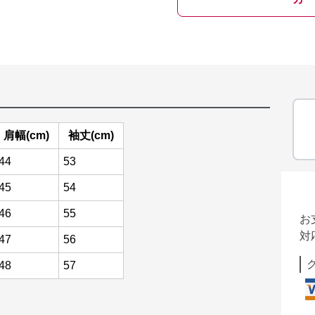
肩幅(cm)
袖丈(cm)
44
53
45
54
46
55
お
対
47
56
48
57