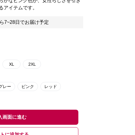
らかなピンク色が、女性らしさを引き
るアイテムです。
ら7~28日でお届け予定
XL
2XL
グレー
ピンク
レッド
入画面に進む
トに追加する