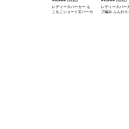
レディースパーカー も
レディースパーカ
こもこショート丈パーカ
ブ編み ふんわり
ー
パーカー