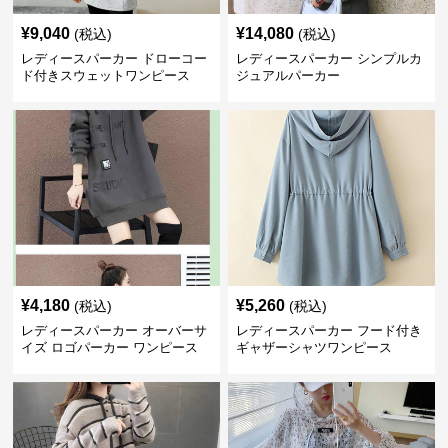
¥
9,040
¥
14,080
(税込)
(税込)
レディースパーカー ドローコー
レディースパーカー シンプルカ
ド付きスウェットワンピース
ジュアルパーカー
¥
4,180
¥
5,260
(税込)
(税込)
レディースパーカー オーバーサ
レディースパーカー フード付き
イズ ロゴパーカー ワンピース
ギャザーシャツワンピース