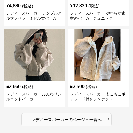
¥
4,880
¥
12,820
(税込)
(税込)
レディースパーカー シンプルア
レディースパーカー やわらか素
ルファベットミドル丈パーカー
材のパーカーチュニック
¥
2,660
¥
3,500
(税込)
(税込)
レディースパーカー ふんわりシ
レディースパーカー もこもこボ
ルエットパーカー
アフード付きジャケット
›
レディースパーカー
の
ベージュ
一覧へ