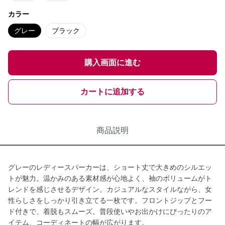
カラー
グレー
ブラック
購入画面に進む
カートに追加する
商品説明
グレーのレディースパーカーは、ショート丈で大きめのシルエッ
トが魅力。温かみのある素材感が心地よく、袖のボリュームがト
レンドを感じさせるデザイン。カジュアルなスタイルながら、女
性らしさをしっかり引き立てる一枚です。フロントジップとフー
ド付きで、着脱もスムーズ。普段使いやお出かけにぴったりのア
イテム、コーディネートの幅が広がります。