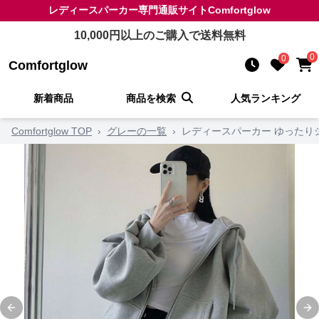
レディースパーカー
専門通販サイト
Comfortglow
10,000
円以上のご購入で送料無料
0
0
Comfortglow
新着商品
商品を検索
人気ランキング
Comfortglow TOP
›
グレーの一覧
›
レディースパーカー ゆったり
Previous slide
Ne