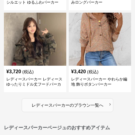
シルエット ゆるふわパーカー
みロングパーカー
¥
3,720
¥
3,420
(税込)
(税込)
レディースパーカー レディース
レディースパーカー やわらか編
ゆったりミドル丈フードパーカ
地 飾りボタンパーカー
ー
›
レディースパーカー
の
ブラウン
一覧へ
レディースパーカーベージュのおすすめアイテム