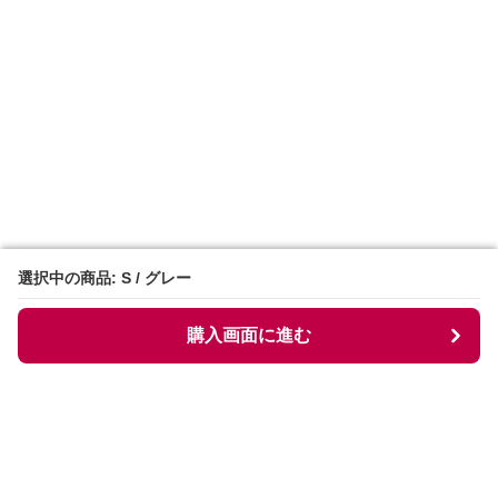
選択中の商品: S / グレー
選択中の商品: S / グレー
購入画面に進む
購入画面に進む