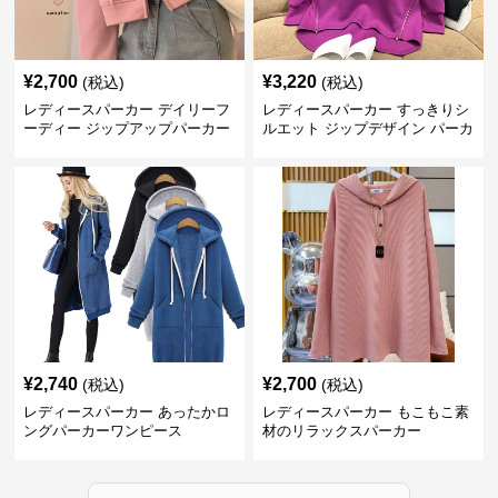
¥
2,700
¥
3,220
(税込)
(税込)
レディースパーカー デイリーフ
レディースパーカー すっきりシ
ーディー ジップアップパーカー
ルエット ジップデザイン パーカ
ー
¥
2,740
¥
2,700
(税込)
(税込)
レディースパーカー あったかロ
レディースパーカー もこもこ素
ングパーカーワンピース
材のリラックスパーカー