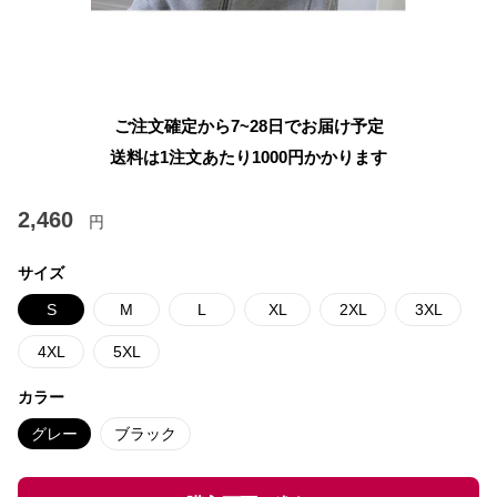
ご注文確定から7~28日でお届け予定
送料は1注文あたり
1000
円かかります
2,460
円
サイズ
S
M
L
XL
2XL
3XL
4XL
5XL
カラー
グレー
ブラック