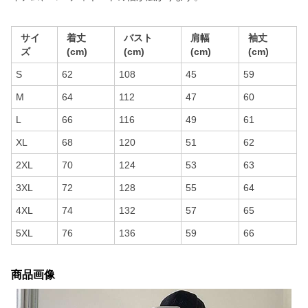
サイ
着丈
バスト
肩幅
袖丈
ズ
(cm)
(cm)
(cm)
(cm)
S
62
108
45
59
M
64
112
47
60
L
66
116
49
61
XL
68
120
51
62
2XL
70
124
53
63
3XL
72
128
55
64
4XL
74
132
57
65
5XL
76
136
59
66
商品画像