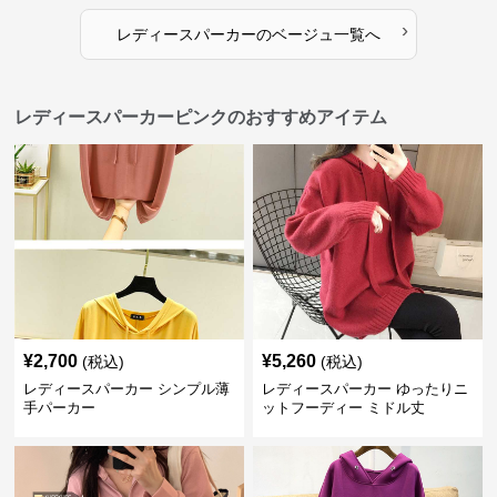
›
レディースパーカー
の
ベージュ
一覧へ
レディースパーカーピンクのおすすめアイテム
¥
2,700
¥
5,260
(税込)
(税込)
レディースパーカー シンプル薄
レディースパーカー ゆったりニ
手パーカー
ットフーディー ミドル丈