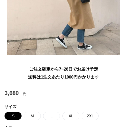
ご注文確定から7~28日でお届け予定
送料は1注文あたり
1000
円かかります
3,680
円
サイズ
S
M
L
XL
2XL