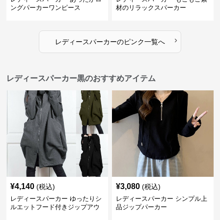
ングパーカーワンピース
材のリラックスパーカー
›
レディースパーカー
の
ピンク
一覧へ
レディースパーカー黒のおすすめアイテム
¥
4,140
¥
3,080
(税込)
(税込)
レディースパーカー ゆったりシ
レディースパーカー シンプル上
ルエットフード付きジップアウ
品ジップパーカー
ター