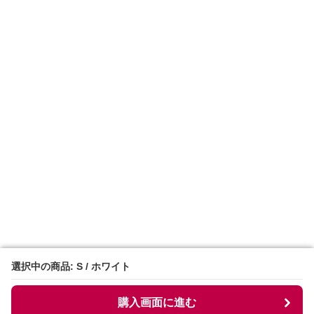
選択中の商品: S / ホワイト
選択中の商品: S / ホワイト
購入画面に進む
購入画面に進む