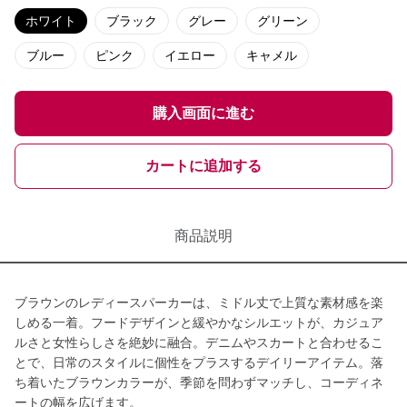
ホワイト
ブラック
グレー
グリーン
ブルー
ピンク
イエロー
キャメル
購入画面に進む
カートに追加する
商品説明
ブラウンのレディースパーカーは、ミドル丈で上質な素材感を楽
しめる一着。フードデザインと緩やかなシルエットが、カジュア
ルさと女性らしさを絶妙に融合。デニムやスカートと合わせるこ
とで、日常のスタイルに個性をプラスするデイリーアイテム。落
ち着いたブラウンカラーが、季節を問わずマッチし、コーディネ
ートの幅を広げます。