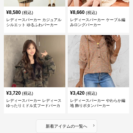
¥
8,580
¥
8,660
(税込)
(税込)
レディースパーカー カジュアル
レディースパーカー ケーブル編
シルエット ゆるふわパーカー
みロングパーカー
¥
3,720
¥
3,420
(税込)
(税込)
レディースパーカー レディース
レディースパーカー やわらか編
ゆったりミドル丈フードパーカ
地 飾りボタンパーカー
ー
›
新着アイテムの一覧へ