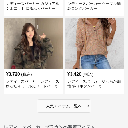
レディースパーカー カジュアル
レディースパーカー ケーブル編
シルエット ゆるふわパーカー
みロングパーカー
¥
3,720
¥
3,420
(税込)
(税込)
レディースパーカー レディース
レディースパーカー やわらか編
ゆったりミドル丈フードパーカ
地 飾りボタンパーカー
ー
›
人気アイテム一覧へ
レディースパーカーブラウンの新着アイテム