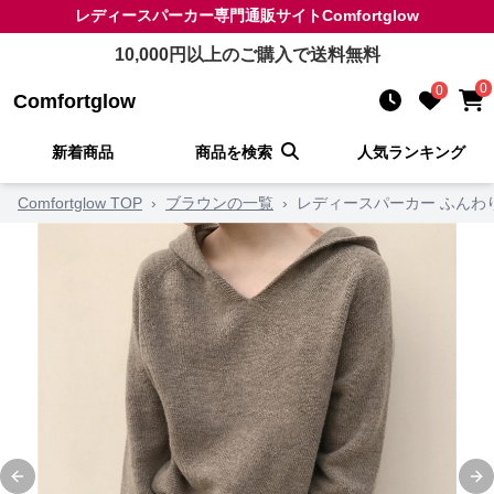
レディースパーカー
専門通販サイト
Comfortglow
10,000
円以上のご購入で送料無料
0
0
Comfortglow
新着商品
商品を検索
人気ランキング
Comfortglow TOP
›
ブラウンの一覧
›
レディースパーカー ふんわ
Previous slide
Ne