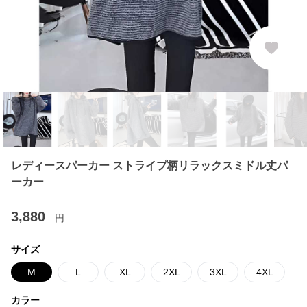
レディースパーカー ストライプ柄リラックスミドル丈パ
ーカー
3,880
円
サイズ
M
L
XL
2XL
3XL
4XL
カラー