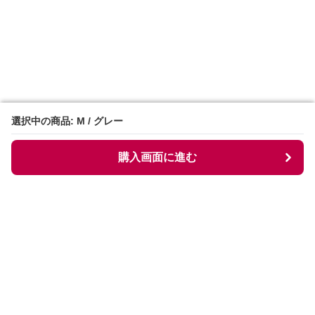
選択中の商品: M / グレー
選択中の商品: M / グレー
購入画面に進む
購入画面に進む