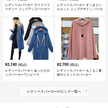
レディースパーカー デイリーフ
レディースパーカー すっきりシ
ーディー ジップアップパーカー
ルエット ジップデザイン パーカ
ー
¥
2,740
¥
2,700
(税込)
(税込)
レディースパーカー あったかロ
レディースパーカー もこもこ素
ングパーカーワンピース
材のリラックスパーカー
›
レディースパーカー
の
ピンク
一覧へ