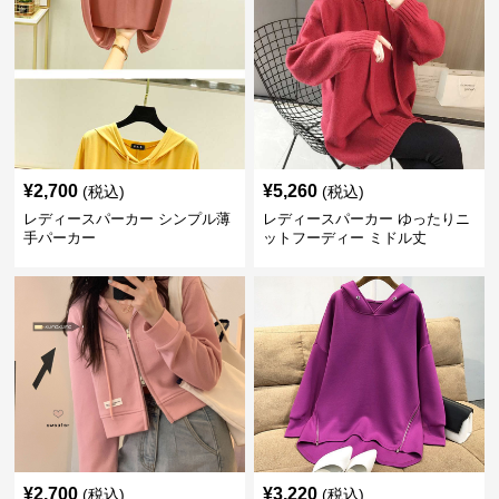
¥
2,700
¥
5,260
(税込)
(税込)
レディースパーカー シンプル薄
レディースパーカー ゆったりニ
手パーカー
ットフーディー ミドル丈
¥
2,700
¥
3,220
(税込)
(税込)