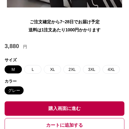
ご注文確定から7~28日でお届け予定
送料は1注文あたり
1000
円かかります
3,880
円
サイズ
M
L
XL
2XL
3XL
4XL
カラー
グレー
購入画面に進む
カートに追加する