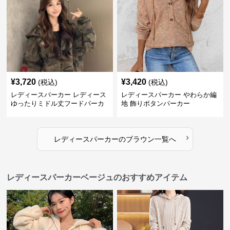
¥
3,720
¥
3,420
(税込)
(税込)
レディースパーカー レディース
レディースパーカー やわらか編
ゆったりミドル丈フードパーカ
地 飾りボタンパーカー
ー
›
レディースパーカー
の
ブラウン
一覧へ
レディースパーカーベージュのおすすめアイテム