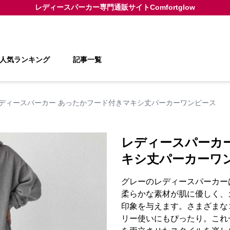
レディースパーカー
専門通販サイト
Comfortglow
人気ランキング
記事一覧
ディースパーカー あったかフード付きマキシ丈パーカーワンピース
レディースパーカ
キシ丈パーカーワ
グレーのレディースパーカー
柔らかな素材が肌に優しく、
印象を与えます。さまざまな
リー使いにもぴったり。これ