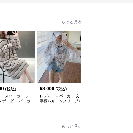
もっと見る
80
¥
3,000
¥
9,380
(税込)
(税込)
(税込)
ィースパーカー シ
レディースパーカー 文
レディースパーカー ふ
 ボーダー パーカ
字柄バルーンスリーブパ
んわりシルエットフード
ンピース
ーカー
付きニットワンピース
もっと見る