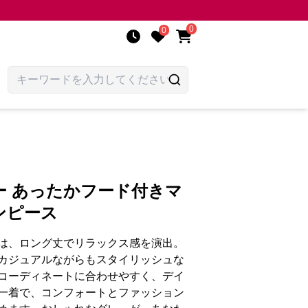
0
0
ー あったかフード付きマ
ンピース
は、ロング丈でリラックス感を演出。
カジュアルながらもスタイリッシュな
コーディネートに合わせやすく、デイ
一着で、コンフォートとファッション