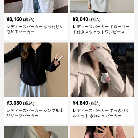
¥
8,160
¥
9,040
(税込)
(税込)
レディースパーカー ゆったりシ
レディースパーカー ドローコー
ワ加工パーカー
ド付きスウェットワンピース
¥
3,080
¥
4,840
(税込)
(税込)
レディースパーカー シンプル上
レディースパーカー すっきりシ
品ジップパーカー
ルエット きれいめパーカー