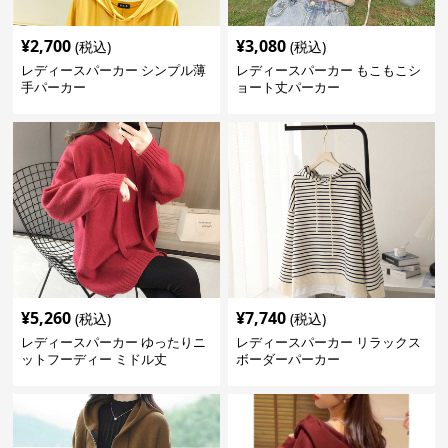
¥
2,700
¥
3,080
(税込)
(税込)
レディースパーカー シンプル薄
レディースパーカー もこもこシ
手パーカー
ョート丈パーカー
¥
5,260
¥
7,740
(税込)
(税込)
レディースパーカー ゆったりニ
レディースパーカー リラックス
ットフーディー ミドル丈
ボーダーパーカー