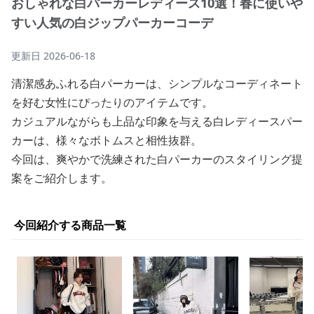
おしゃれな白パーカーレディース10選！春に使いや
すい人気の白ジップパーカーコーデ
更新日
2026-06-18
清潔感あふれる白パーカーは、シンプルなコーディネート
を好む女性にぴったりのアイテムです。
カジュアルながらも上品な印象を与える白レディースパー
カーは、様々なボトムスと相性抜群。
今回は、爽やかで洗練された白パーカーのスタイリング提
案をご紹介します。
今回紹介する商品一覧