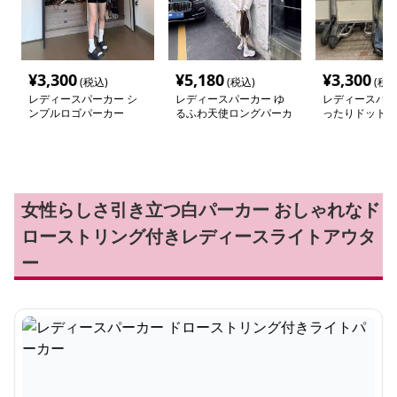
¥
3,300
¥
5,180
¥
3,300
(税込)
(税込)
(税込
レディースパーカー シ
レディースパーカー ゆ
レディースパー
ンプルロゴパーカー
るふわ天使ロングパーカ
ったりドット柄
ー
女性らしさ引き立つ白パーカー おしゃれなド
ローストリング付きレディースライトアウタ
ー