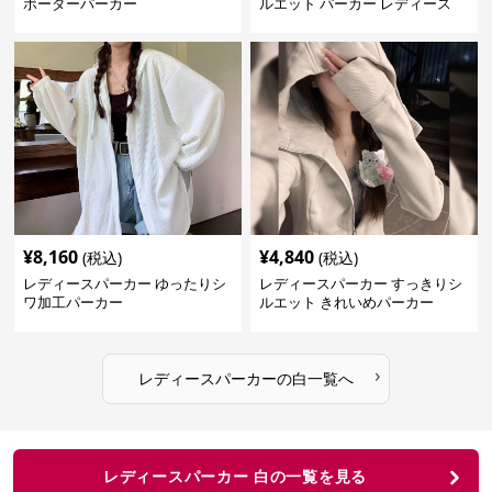
ボーダーパーカー
ルエット パーカー レディース
¥
8,160
¥
4,840
(税込)
(税込)
レディースパーカー ゆったりシ
レディースパーカー すっきりシ
ワ加工パーカー
ルエット きれいめパーカー
›
レディースパーカー
の
白
一覧へ
レディースパーカー 白の一覧を見る