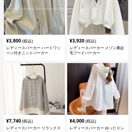
¥
3,800
¥
3,920
(税込)
(税込)
レディースパーカー ハートワッ
レディースパーカー メゾン裏起
ペン付きニットパーカー
毛フードパーカー
¥
7,740
¥
4,000
(税込)
(税込)
レディースパーカー リラックス
レディースパーカー ゆったりシ