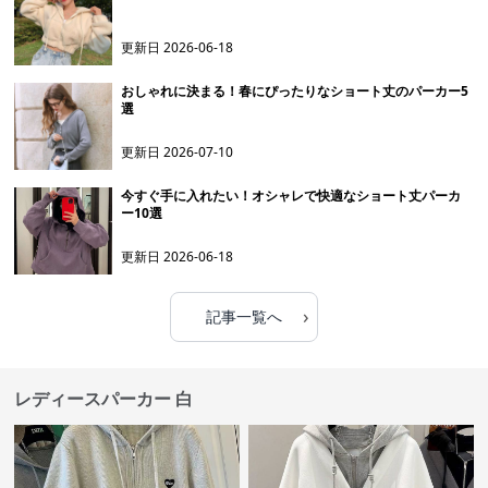
更新日
2026-06-18
おしゃれに決まる！春にぴったりなショート丈のパーカー5
選
更新日
2026-07-10
今すぐ手に入れたい！オシャレで快適なショート丈パーカ
ー10選
更新日
2026-06-18
›
記事一覧へ
レディースパーカー 白