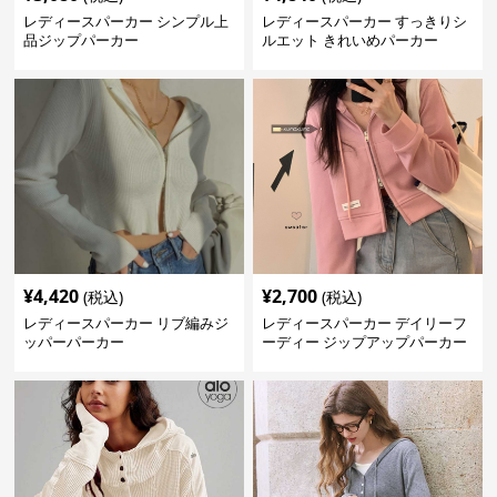
レディースパーカー シンプル上
レディースパーカー すっきりシ
品ジップパーカー
ルエット きれいめパーカー
¥
4,420
¥
2,700
(税込)
(税込)
レディースパーカー リブ編みジ
レディースパーカー デイリーフ
ッパーパーカー
ーディー ジップアップパーカー