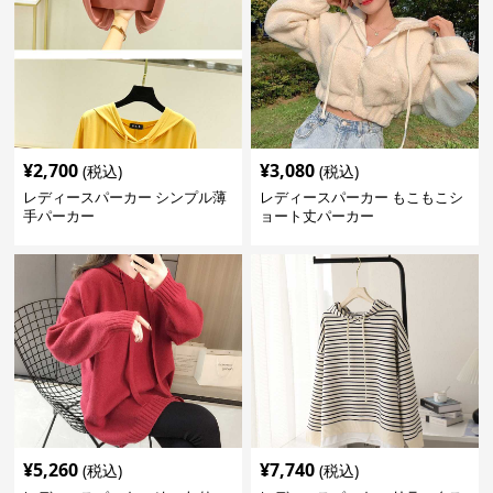
¥
2,700
¥
3,080
(税込)
(税込)
レディースパーカー シンプル薄
レディースパーカー もこもこシ
手パーカー
ョート丈パーカー
¥
5,260
¥
7,740
(税込)
(税込)