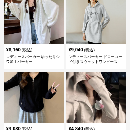
¥
8,160
¥
9,040
(税込)
(税込)
レディースパーカー ゆったりシ
レディースパーカー ドローコー
ワ加工パーカー
ド付きスウェットワンピース
¥
3,080
¥
4,840
(税込)
(税込)