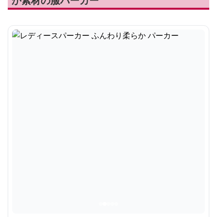
か素材の服パーカー