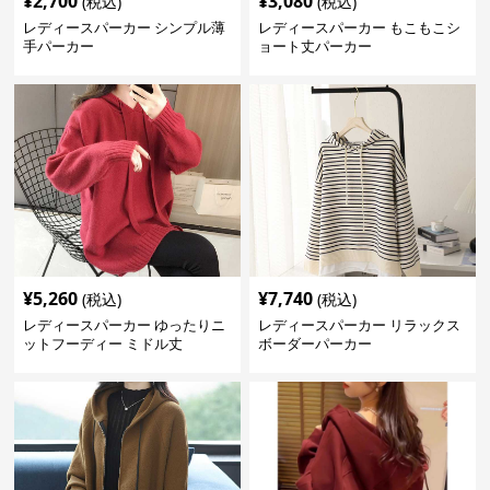
¥
2,700
¥
3,080
(税込)
(税込)
レディースパーカー シンプル薄
レディースパーカー もこもこシ
手パーカー
ョート丈パーカー
¥
5,260
¥
7,740
(税込)
(税込)
レディースパーカー ゆったりニ
レディースパーカー リラックス
ットフーディー ミドル丈
ボーダーパーカー