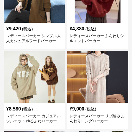
¥
9,420
¥
4,880
(税込)
(税込)
レディースパーカー シンプル大
レディースパーカー ふんわりシ
人カジュアルフードパーカー
ルエットパーカー
¥
8,580
¥
9,000
(税込)
(税込)
レディースパーカー カジュアル
レディースパーカー リブ編み ふ
シルエット ゆるふわパーカー
んわりロングパーカー