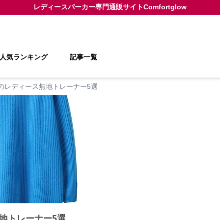
レディースパーカー
専門通販サイト
Comfortglow
人気ランキング
記事一覧
のレディース無地トレーナー5選
地トレーナー5選