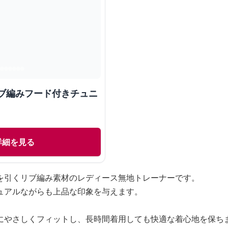
リブ編みフード付きチュニ
詳細を見る
を引くリブ編み素材のレディース無地トレーナーです。
ュアルながらも上品な印象を与えます。
にやさしくフィットし、長時間着用しても快適な着心地を保ち