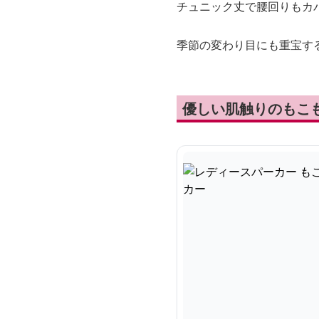
チュニック丈で腰回りもカ
季節の変わり目にも重宝す
優しい肌触りのもこ