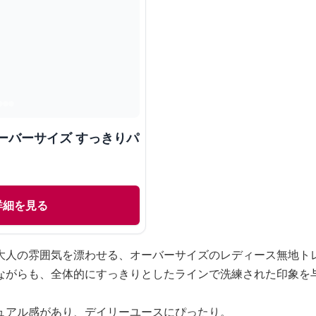
ーバーサイズ すっきりパ
詳細を見る
大人の雰囲気を漂わせる、オーバーサイズのレディース無地ト
ながらも、全体的にすっきりとしたラインで洗練された印象を
ュアル感があり、デイリーユースにぴったり。