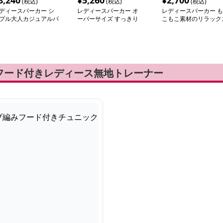
8,240
¥
5,260
¥
2,700
(税込)
(税込)
(税込)
ディースパーカー シ
レディースパーカー オ
レディースパーカー も
プル大人カジュアルパ
ーバーサイズ すっきり
こもこ素材のリラック
カー
パーカー
パーカー
フード付きレディース無地トレーナー