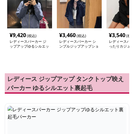
¥
9,420
¥
3,460
¥
3,540
(税込)
(税込)
(税込
レディースパーカー ジ
レディースパーカー シ
レディースパー
ップアップゆるシルエッ
ンプルジップアップショ
ったりカジュア
ト裏起毛パーカー
ートパーカー
プパーカー
レディース ジップアップ タンクトップ映え
パーカー ゆるシルエット裏起毛